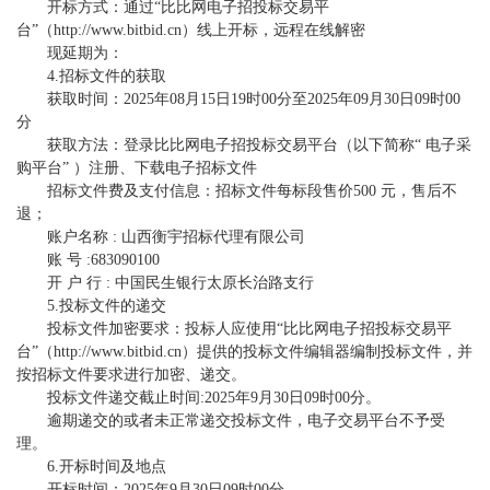
开标方式：通过“比比网电子招投标交易平
台”（http://www.bitbid.cn）线上开标，远程在线解密
现延期为：
4.招标文件的获取
获取时间：2025年08月15日19时00分至2025年09月30日09时00
分
获取方法：登录比比网电子招投标交易平台（以下简称“ 电子采
购平台” ）注册、下载电子招标文件
招标文件费及支付信息：招标文件每标段售价500 元，售后不
退；
账户名称 : 山西衡宇招标代理有限公司
账 号 :683090100
开 户 行 : 中国民生银行太原长治路支行
5.投标文件的递交
投标文件加密要求：投标人应使用“比比网电子招投标交易平
台”（http://www.bitbid.cn）提供的投标文件编辑器编制投标文件，并
按招标文件要求进行加密、递交。
投标文件递交截止时间:2025年9月30日09时00分。
逾期递交的或者未正常递交投标文件，电子交易平台不予受
理。
6.开标时间及地点
开标时间：2025年9月30日09时00分