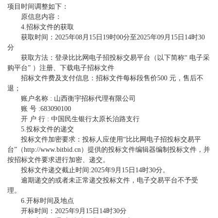
项目时间调整如下：
原信息内容：
4.招标文件的获取
获取时间：2025年08月15日19时00分至2025年09月15日14时30
分
获取方法：登录比比网电子招投标交易平台（以下简称“ 电子采
购平台” ）注册、下载电子招标文件
招标文件费及支付信息：招标文件每标段售价500 元，售后不
退；
账户名称 : 山西衡宇招标代理有限公司
账 号 :683090100
开 户 行 : 中国民生银行太原长治路支行
5.投标文件的递交
投标文件加密要求：投标人应使用“比比网电子招投标交易平
台”（http://www.bitbid.cn）提供的投标文件编辑器编制投标文件，并
按招标文件要求进行加密、递交。
投标文件递交截止时间:2025年9月15日14时30分。
逾期递交的或者未正常递交投标文件，电子交易平台不予受
理。
6.开标时间及地点
开标时间：2025年9月15日14时30分