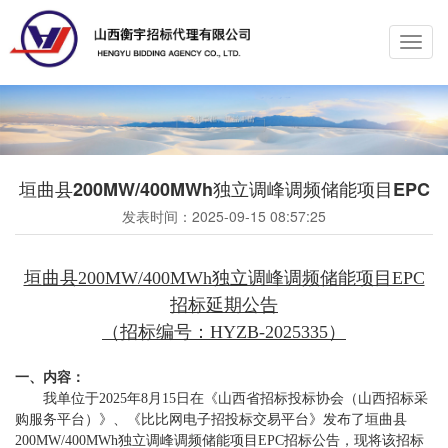
Toggl
navig
垣曲县200MW/400MWh独立调峰调频储能项目EPC
发表时间：
2025-09-15 08:57:25
垣曲县200MW/400MWh独立调峰调频储能项目EPC
招标延期公告
（招标编号：HYZB-2025335）
一、内容：
我单位于2025年8月15日在《山西省招标投标协会（山西招标采
购服务平台）》、《比比网电子招投标交易平台》发布了垣曲县
200MW/400MWh独立调峰调频储能项目EPC招标公告，现将该招标