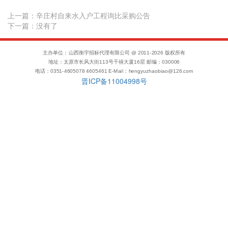
上一篇：
辛庄村自来水入户工程询比采购公告
下一篇：没有了
主办单位：山西衡宇招标代理有限公司 @ 2011-
2026
版权所有
地址：太原市长风大街113号千禧大厦16层 邮编：030006
电话：0351-4605078 4605461 E-Mail：hengyuzhaobiao@126.com
晋ICP备11004998号