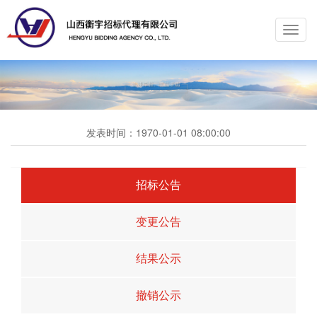
Toggl
navig
发表时间：
1970-01-01 08:00:00
招标公告
变更公告
结果公示
撤销公示