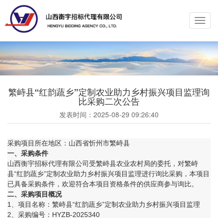
Toggl
navig
繁峙县“红韵蔬乡”定制农业助力乡村振兴项目监理询
比采购二次公告
发表时间：
2025-08-29 09:26:40
采购项目所在地区：山西省忻州市繁峙县
一、
采购条件
山西衡宇招标代理有限公司受繁峙县农业农村局的委托，对繁峙
县“红韵蔬乡”定制农业助力乡村振兴项目监理进行询比采购，本项目
已具备采购条件，欢迎符合本项目资格条件的供应商参与询比。
二
、
采购
项目概况
1、项目名称：繁峙县“红韵蔬乡”定制农业助力乡村振兴项目监理
2、采购编号：HYZB-2025340