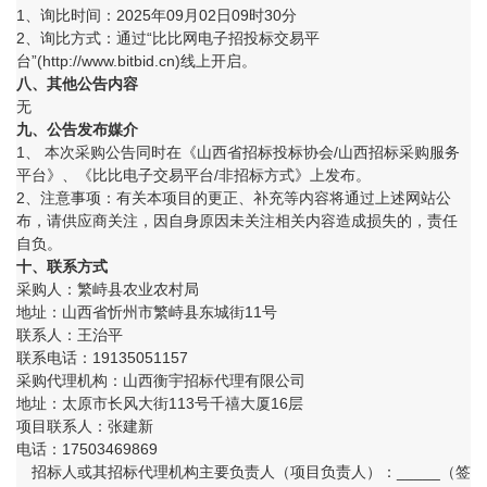
1、询比时间：2025年09月02日09时30分
2、询比方式：通过“比比网电子招投标交易平
台”(http://www.bitbid.cn)线上开启。
八
、
其他公告内容
无
九
、公告发布媒介
1、 本次采购公告同时在《山西省招标投标协会/山西招标采购服务
平台》、《比比电子交易平台/非招标方式》上发布。
2、注意事项：有关本项目的更正、补充等内容将通过上述网站公
布，请供应商关注，因自身原因未关注相关内容造成损失的，责任
自负。
十
、联系方式
采购人：繁峙县农业农村局
地址：山西省忻州市繁峙县东城街11号
联系人：王治平
联系电话：19135051157
采购代理机构：山西衡宇招标代理有限公司
地址：太原市长风大街113号千禧大厦16层
项目联系人：张建新
电话：17503469869
招标人或其招标代理机构主要负责人（项目负责人）：_____（签