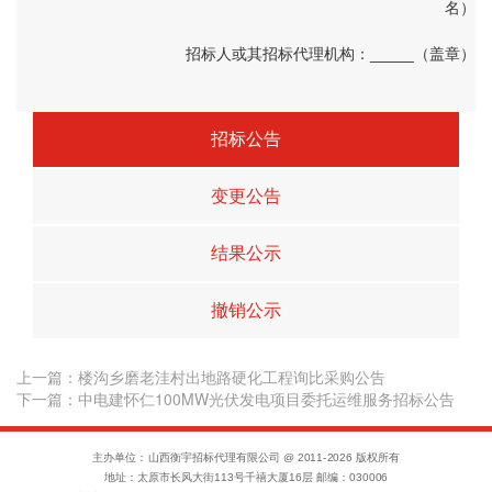
名）
招标人或其招标代理机构：_____（盖章）
招标公告
变更公告
结果公示
撤销公示
上一篇：
楼沟乡磨老洼村出地路硬化工程询比采购公告
下一篇：中电建怀仁100MW光伏发电项目委托运维服务招标公告
主办单位：山西衡宇招标代理有限公司 @ 2011-
2026
版权所有
地址：太原市长风大街113号千禧大厦16层 邮编：030006