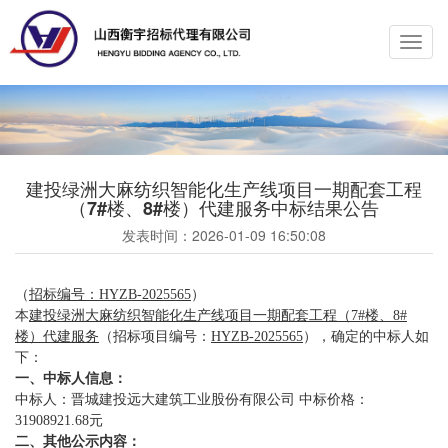
Toggl
navig
建投绿洲大麻纺织智能化生产线项目一期配套工程
（7#楼、8#楼）代建服务中标结果公告
发表时间：
2026-01-09 16:50:08
（
招标编号：
HYZB-2025565
）
本
建投绿洲大麻纺织智能化生产线项目一期配套工程（7#楼、8#
楼）代建服务
（招标项目编号：
HYZB-2025565
），确定的中标人如
下：
一、中标人信息：
中标人：晋城建投远大建筑工业股份有限公司 中标价格：
31908921.68元
二、其他公示内容：