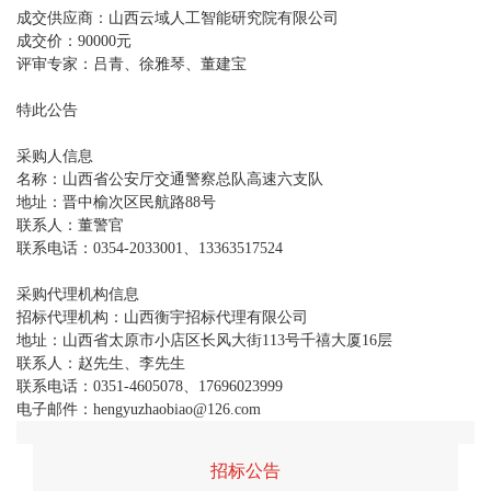
成交供应商：山西云域人工智能研究院有限公司
成交价：90000元
评审专家：吕青、徐雅琴、董建宝
特此公告
采购人信息
名称：山西省公安厅交通警察总队高速六支队
地址：晋中榆次区民航路88号
联系人：董警官
联系电话：0354-2033001、13363517524
采购代理机构信息
招标代理机构：山西衡宇招标代理有限公司
地址：山西省太原市小店区长风大街113号千禧大厦16层
联系人：赵先生、李先生
联系电话：0351-4605078、17696023999
电子邮件：hengyuzhaobiao@126.com
招标公告