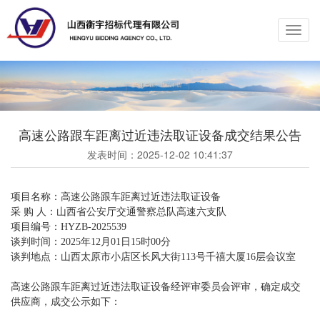
Toggl
navig
高速公路跟车距离过近违法取证设备成交结果公告
发表时间：
2025-12-02 10:41:37
项目名称：高速公路跟车距离过近违法取证设备
采 购 人：山西省公安厅交通警察总队高速六支队
项目编号：HYZB-2025539
谈判时间：2025年12月01日15时00分
谈判地点：山西太原市小店区长风大街113号千禧大厦16层会议室
高速公路跟车距离过近违法取证设备经评审委员会评审，确定成交
供应商，成交公示如下：