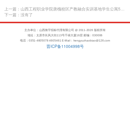
上一篇：
山西工程职业学院唐槐校区产教融合实训基地学生公寓5#-8#楼太阳能热水工程项目施工成交结果公告
下一篇：没有了
主办单位：山西衡宇招标代理有限公司 @ 2011-
2026
版权所有
地址：太原市长风大街113号千禧大厦16层 邮编：030006
电话：0351-4605078 4605461 E-Mail：hengyuzhaobiao@126.com
晋ICP备11004998号