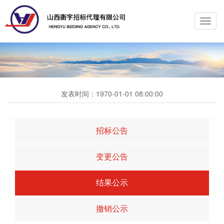
Toggl
navig
发表时间：
1970-01-01 08:00:00
招标公告
变更公告
结果公示
撤销公示